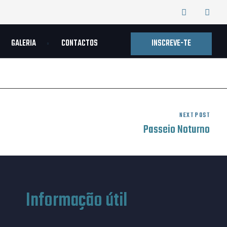
INSCREVE-TE
GALERIA
CONTACTOS
NEXT POST
Passeio Noturno
Informação útil