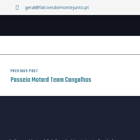
geral@falcoesdomontejunto.pt
PREVIOUS POST
Passeio Motard Team Cangalhos