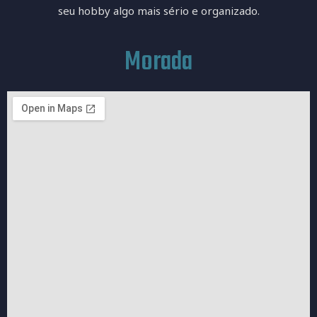
seu hobby algo mais sério e organizado.
Morada