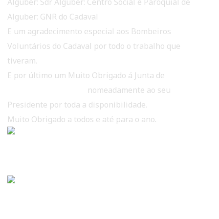
Alguber:
Sdr Alguber: Centro Social e Paroquial de
Alguber: GNR do Cadaval
E um agradecimento especial aos
Bombeiros
Voluntários do Cadaval
por todo o trabalho que
tiveram.
E por último um Muito Obrigado á Junta de
Freguesia de Alguber
nomeadamente ao seu
Presidente por toda a disponibilidade.
Muito Obrigado a todos e até para o ano.