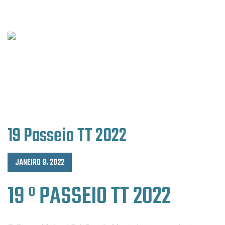
19 Passeio TT 2022
JANEIRO 9, 2022
19 º PASSEIO TT 2022