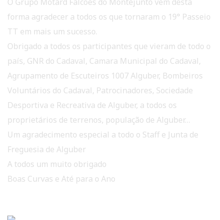
O Grupo Motard Falcões do Montejunto vem desta
forma agradecer a todos os que tornaram o 19° Passeio
TT em mais um sucesso.
Obrigado a todos os participantes que vieram de todo o
país, GNR do Cadaval, Camara Municipal do Cadaval,
Agrupamento de Escuteiros 1007 Alguber, Bombeiros
Voluntários do Cadaval, Patrocinadores, Sociedade
Desportiva e Recreativa de Alguber, a todos os
proprietários de terrenos, população de Alguber…
Um agradecimento especial a todo o Staff e Junta de
Freguesia de Alguber
A todos um muito obrigado
Boas Curvas e Até para o Ano