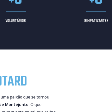
+
+
VOLUNTÁRIOS
SIMPATIZANTES
OTARD
u uma paixão que se tornou
 de Montejunto.
O que