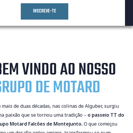
INSCREVE-TE
BEM VINDO AO NOSSO
GRUPO DE MOTARD
 mais de duas décadas, nas colinas de Alguber, surgiu
a paixão que se tornou uma tradição –
o passeio TT do
upo Motard Falcões de Montejunto.
O que começou
mo um desafio entre amigos, transformou-se num