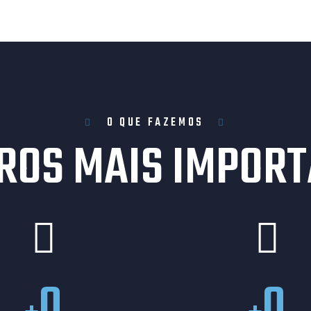
O QUE FAZEMOS
ROS MAIS IMPORT
0
0