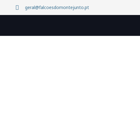
geral@falcoesdomontejunto.pt