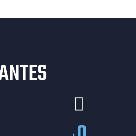
ANTES
0