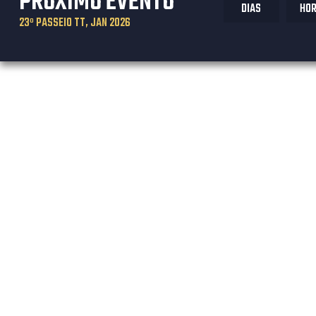
PRÓXIMO EVENTO
DIAS
HO
23º PASSEIO TT, JAN 2026