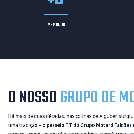
+
MEMBROS
O NOSSO
GRUPO DE M
Há mais de duas décadas, nas colinas de Alguber, surgi
uma tradição –
o passeio TT do Grupo Motard Falcões